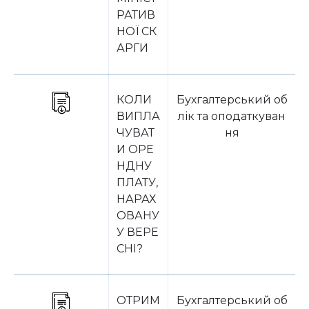
РАТИВ
НОЇ СК
АРГИ
КОЛИ
Бухгалтерський об
ВИПЛА
лік та оподаткуван
ЧУВАТ
ня
И ОРЕ
НДНУ
ПЛАТУ,
НАРАХ
ОВАНУ
У ВЕРЕ
СНІ?
ОТРИМ
Бухгалтерський об