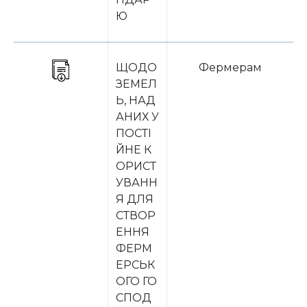
Ю
ЩОДО
Фермерам
ЗЕМЕЛ
Ь, НАД
АНИХ У
ПОСТІ
ЙНЕ К
ОРИСТ
УВАНН
Я ДЛЯ
СТВОР
ЕННЯ
ФЕРМ
ЕРСЬК
ОГО ГО
СПОД