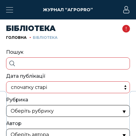
ЖУРНАЛ “АГРОPRO”
БІБЛІОТЕКА
ГОЛОВНА
БІБЛІОТЕКА
Пошук
Дата публікації
спочатку старі
Рубрика
Автор