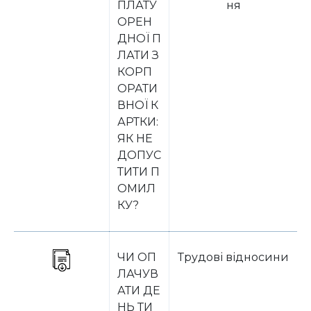
ПЛАТУ
ня
ОРЕН
ДНОЇ П
ЛАТИ З
КОРП
ОРАТИ
ВНОЇ К
АРТКИ:
ЯК НЕ
ДОПУС
ТИТИ П
ОМИЛ
КУ?
ЧИ ОП
Трудові відносини
ЛАЧУВ
АТИ ДЕ
НЬ ТИ