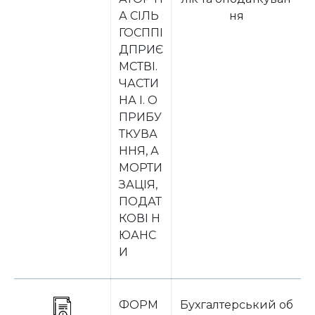
А СІЛЬ
ня
ГОСППІ
ДПРИЄ
МСТВІ.
ЧАСТИ
НА I. О
ПРИБУ
ТКУВА
ННЯ, А
МОРТИ
ЗАЦІЯ,
ПОДАТ
КОВІ Н
ЮАНС
И
ФОРМ
Бухгалтерський об