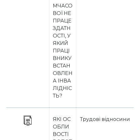
МЧАСО
ВОЇ НЕ
ПРАЦЕ
ЗДАТН
ОСТІ, У
ЯКИЙ
ПРАЦІ
ВНИКУ
ВСТАН
ОВЛЕН
А ІНВА
ЛІДНІС
ТЬ?
ЯКІ ОС
Трудові відносини
ОБЛИ
ВОСТІ