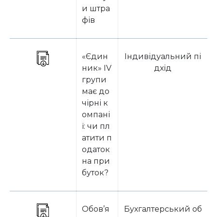
и штра
фів
«Єдин
Індивідуальний пі
ник» IV
дхід
групи
має до
чірні к
омпані
ї: чи пл
атити п
одаток
на при
буток?
Обов’я
Бухгалтерський об