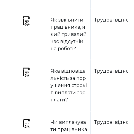
Як звільнити
Трудові віднос
працівника, я
кий тривалий
час відсутній
на роботі?
Яка відповіда
Трудові віднос
льність за пор
ушення строкі
в виплати зар
плати?
Чи виплачува
Трудові віднос
ти працівника