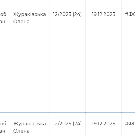
 об
Жураківська
12/2025 (24)
19.12.2025
#Ф
ван
Олена
 об
Жураківська
12/2025 (24)
19.12.2025
#Ф
ван
Олена