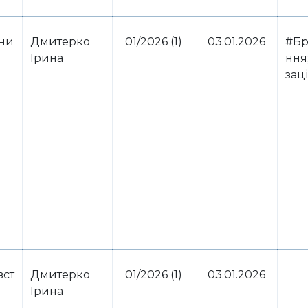
ини
Дмитерко
01/2026 (1)
03.01.2026
#Бр
Ірина
ння;
зац
вст
Дмитерко
01/2026 (1)
03.01.2026
Ірина