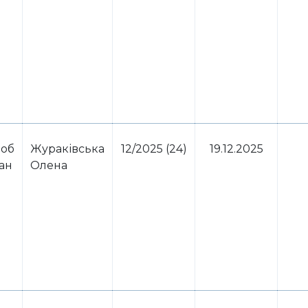
 об
Жураківська
12/2025 (24)
19.12.2025
ван
Олена