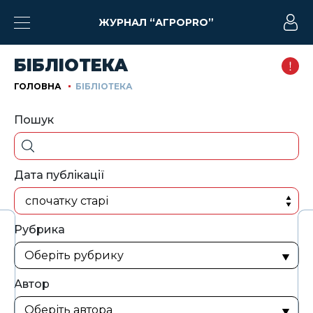
ЖУРНАЛ “АГРОPRO”
БІБЛІОТЕКА
ГОЛОВНА
БІБЛІОТЕКА
Пошук
Дата публікації
спочатку старі
Рубрика
Автор