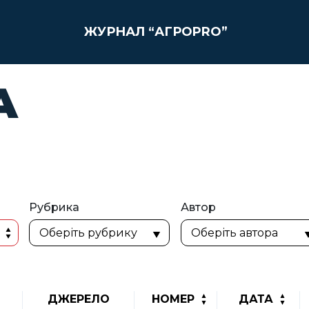
ЖУРНАЛ “АГРОPRO”
А
Рубрика
Автор
ДЖЕРЕЛО
НОМЕР
ДАТА