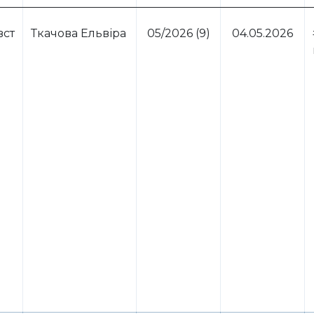
вст
Ткачова Ельвіра
05/2026 (9)
04.05.2026