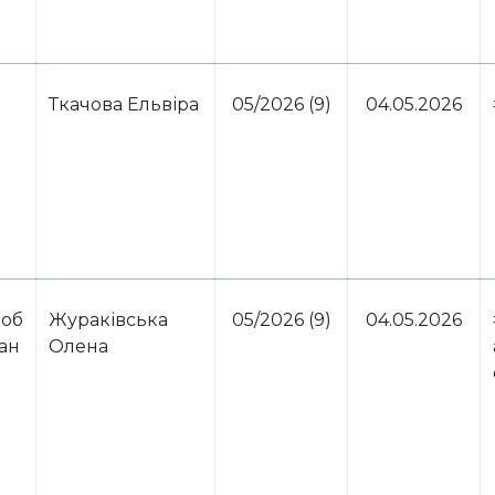
Ткачова Ельвіра
05/2026 (9)
04.05.2026
 об
Жураківська
05/2026 (9)
04.05.2026
ван
Олена