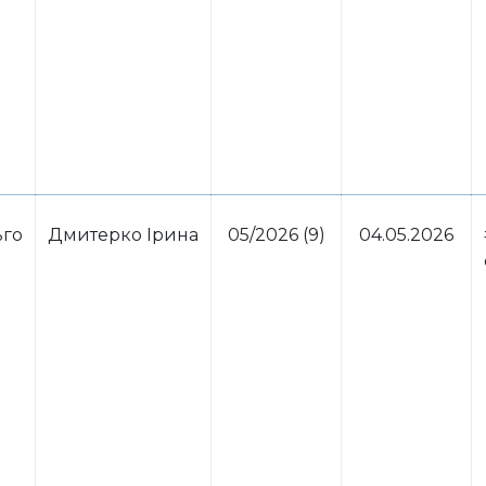
ьго
Дмитерко Ірина
05/2026 (9)
04.05.2026