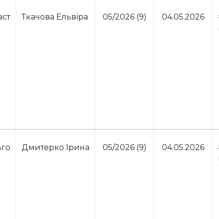
вст
Ткачова Ельвіра
05/2026 (9)
04.05.2026
ьго
Дмитерко Ірина
05/2026 (9)
04.05.2026