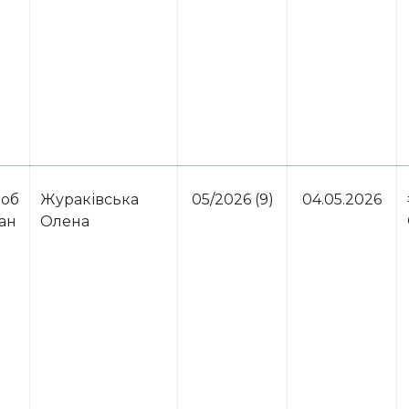
 об
Жураківська
05/2026 (9)
04.05.2026
ван
Олена