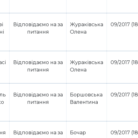
ві
Відповідаємо на за
Жураківська
09/2017 (18
ні
питання
Олена
асі
Відповідаємо на за
Жураківська
09/2017 (18
питання
Олена
іль
Відповідаємо на за
Боршовська
09/2017 (18
ко
питання
Валентина
ння
Відповідаємо на за
Бочар
09/2017 (18