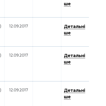
ше
)
12.09.2017
Детальні
ше
)
12.09.2017
Детальні
ше
)
12.09.2017
Детальні
ше