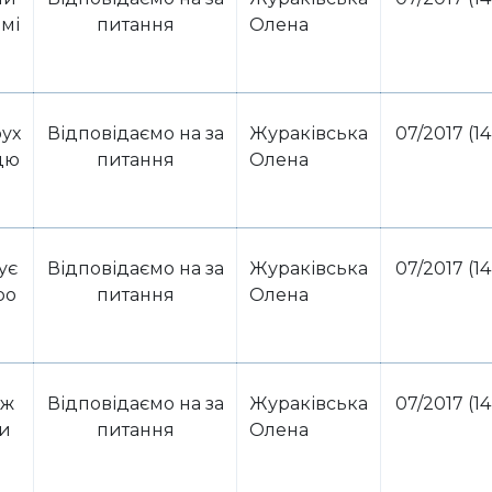
мі
питання
Олена
рух
Відповідаємо на за
Жураківська
07/2017 (14
ацю
питання
Олена
ує
Відповідаємо на за
Жураківська
07/2017 (14
ро
питання
Олена
уж
Відповідаємо на за
Жураківська
07/2017 (14
ни
питання
Олена