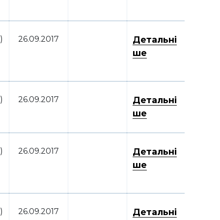
)
26.09.2017
Детальні
ше
)
26.09.2017
Детальні
ше
)
26.09.2017
Детальні
ше
)
26.09.2017
Детальні