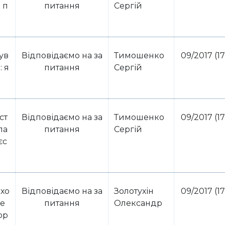
 п
питання
Сергій
ув
Відповідаємо на за
Тимошенко
09/2017 (17
: я
питання
Сергій
ст
Відповідаємо на за
Тимошенко
09/2017 (17
ла
питання
Сергій
єс
охо
Відповідаємо на за
Золотухін
09/2017 (17
пе
питання
Олександр
ор