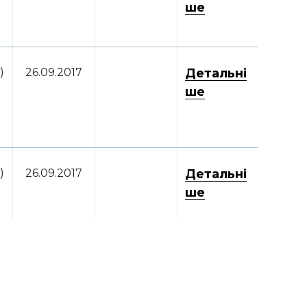
ше
)
26.09.2017
Детальні
ше
)
26.09.2017
Детальні
ше