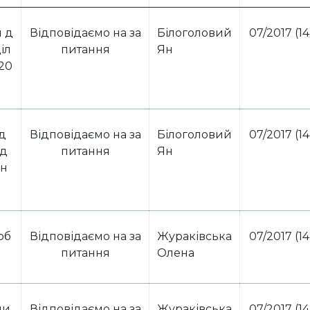
и д
Відповідаємо на за
Білоголовий
07/2017 (14
іл
питання
Ян
(20
д
Відповідаємо на за
Білоголовий
07/2017 (14
ид
питання
Ян
їн
об
Відповідаємо на за
Жураківська
07/2017 (14
питання
Олена
чи
Відповідаємо на за
Жураківська
07/2017 (14