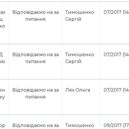
ах
Відповідаємо на за
Тимошенко
07/2017 (14
ец
питання
Сергій
кл
ПД
Відповідаємо на за
Тимошенко
07/2017 (14
ою
питання
Сергій
ен
Відповідаємо на за
Лях Ольга
07/2017 (14
ку
питання
ор
Відповідаємо на за
Тимошенко
09/2017 (17