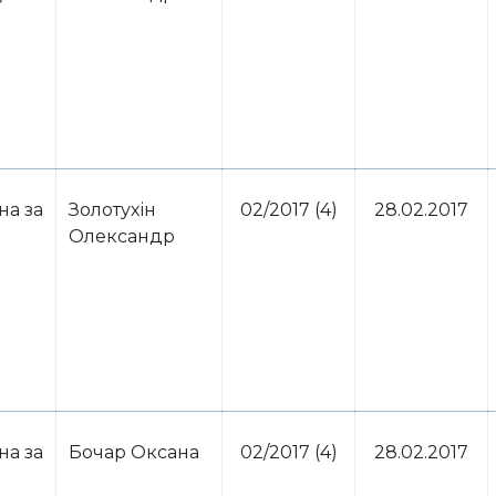
на за
Золотухін
02/2017 (4)
28.02.2017
Олександр
на за
Бочар Оксана
02/2017 (4)
28.02.2017