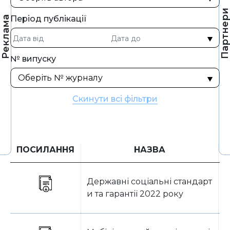
Партнер
Період публікації
Реклама
№ випуску
Скинути всі фільтри
ПОСИЛАННЯ
НАЗВА
Державні соціальні стандарт
и та гарантії 2022 року