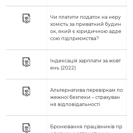
Чи платити податок на неру
Б
хомість за приватний будин
ок, який є юридичною адре
сою підприємства?
Індексація зарплати за жовт
Т
ень (2022)
Альтернатива перевіркам по
О
жежної безпеки – страхуван
ня відповідальності
Бронювання працівників пр
О