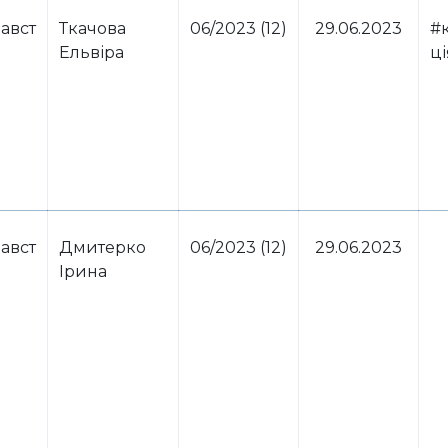
авст
Ткачова
06/2023 (12)
29.06.2023
#
Ельвіра
ці
авст
Дмитерко
06/2023 (12)
29.06.2023
Ірина