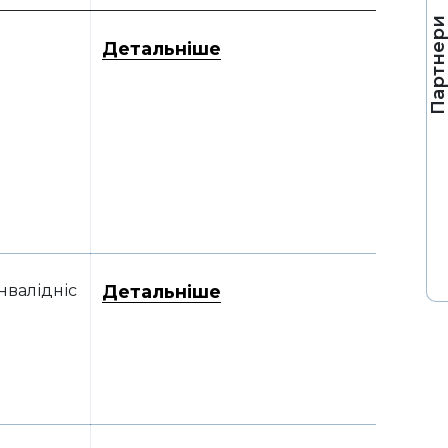
Партнер
Детальніше
нвалідніс
Детальніше