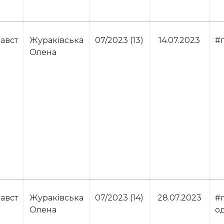
авст
Жураківська
07/2023 (13)
14.07.2023
#
Олена
авст
Жураківська
07/2023 (14)
28.07.2023
#п
Олена
о