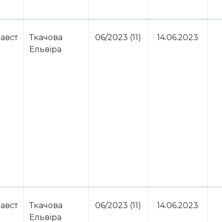
авст
Ткачова
06/2023 (11)
14.06.2023
Ельвіра
авст
Ткачова
06/2023 (11)
14.06.2023
Ельвіра