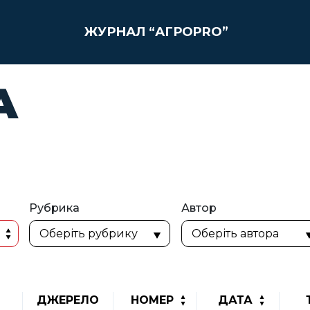
ЖУРНАЛ “АГРОPRO”
А
Рубрика
Автор
ДЖЕРЕЛО
НОМЕР
ДАТА