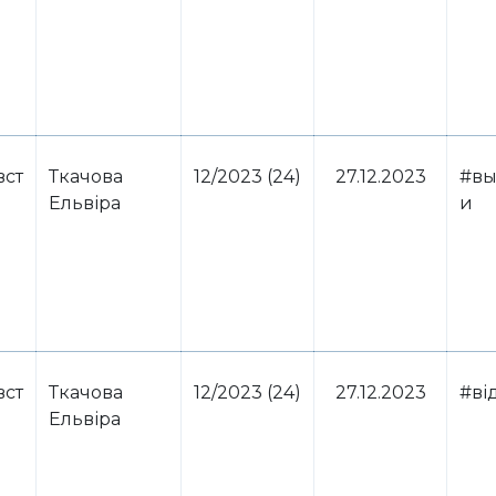
вст
Ткачова
12/2023 (24)
27.12.2023
#вы
Ельвіра
и
вст
Ткачова
12/2023 (24)
27.12.2023
#ві
Ельвіра