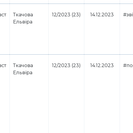
вст
Ткачова
12/2023 (23)
14.12.2023
#зві
Ельвіра
вст
Ткачова
12/2023 (23)
14.12.2023
#по
Ельвіра