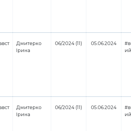
авст
Дмитерко
06/2024 (11)
05.06.2024
#в
Ірина
ий
авст
Дмитерко
06/2024 (11)
05.06.2024
#в
Ірина
ий