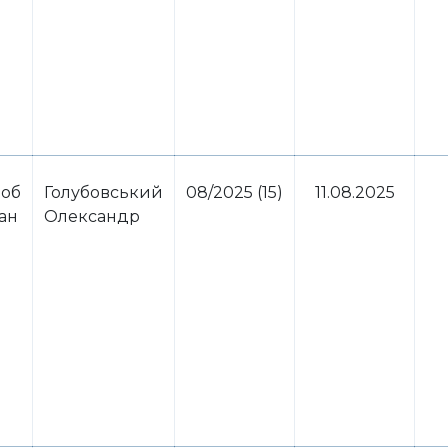
 об
Голубовський
08/2025 (15)
11.08.2025
ван
Олександр