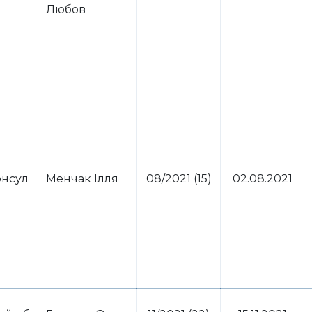
Любов
нсул
Менчак Ілля
08/2021 (15)
02.08.2021