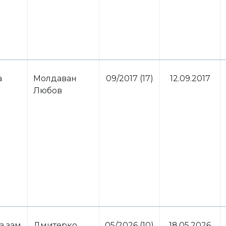
а
Молдаван
09/2017 (17)
12.09.2017
Любов
а зам
Дмитерко
05/2026 (10)
18.05.2026