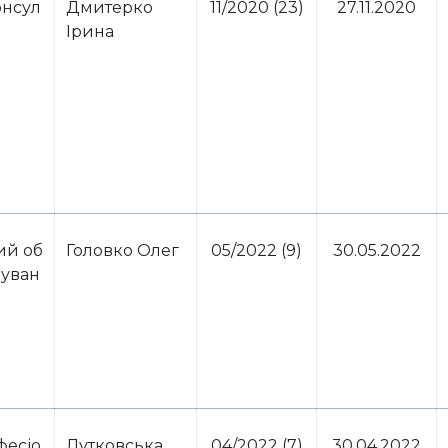
нсул
Дмитерко
11/2020 (23)
27.11.2020
Ірина
ий об
Головко Олег
05/2022 (9)
30.05.2022
куван
фесіо
Лутковська
04/2022 (7)
30.04.2022