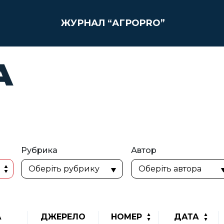
ЖУРНАЛ “АГРОPRO”
А
Рубрика
Автор
А
ДЖЕРЕЛО
НОМЕР
ДАТА