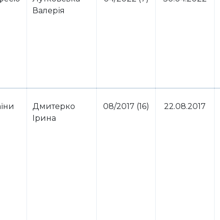
Валерія
аїни
Дмитерко
08/2017 (16)
22.08.2017
Ірина