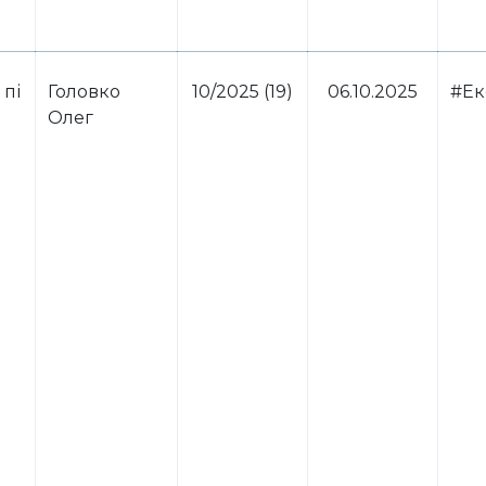
 пі
Головко
10/2025 (19)
06.10.2025
#Ек
Олег