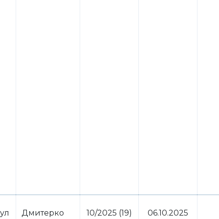
ул
Дмитерко
10/2025 (19)
06.10.2025