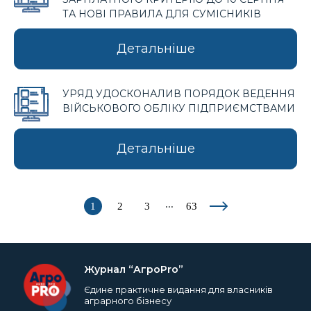
ТА НОВІ ПРАВИЛА ДЛЯ СУМІСНИКІВ
Детальніше
УРЯД УДОСКОНАЛИВ ПОРЯДОК ВЕДЕННЯ
ВІЙСЬКОВОГО ОБЛІКУ ПІДПРИЄМСТВАМИ
Детальніше
...
1
2
3
63
Журнал “АгроPro”
Єдине практичне видання для власників
аграрного бізнесу