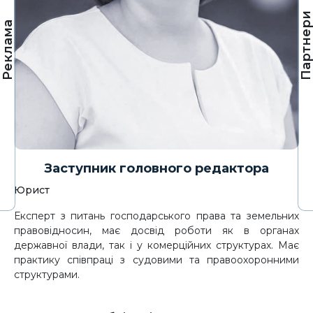
Партнер
Реклама
Заступник головного редактора
Юрист
Експерт з питань господарського права та земельних
правовідносин, має досвід роботи як в органах
державної влади, так і у комерційних структурах. Має
практику співпраці з судовими та правоохоронними
структурами.