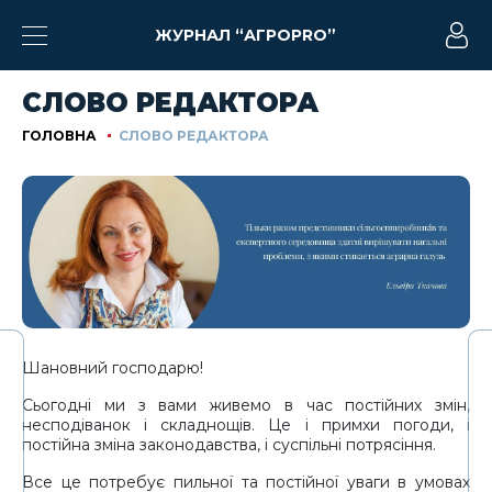
ЖУРНАЛ “АГРОPRO”
СЛОВО РЕДАКТОРА
ГОЛОВНА
СЛОВО РЕДАКТОРА
Шановний господарю!
Сьогодні ми з вами живемо в час постійних змін,
несподіванок і складнощів. Це і примхи погоди, і
постійна зміна законодавства, і суспільні потрясіння.
Все це потребує пильної та постійної уваги в умовах