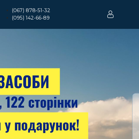
(067) 878-51-32
(095) 142-66-89