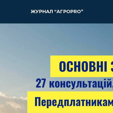
ЖУРНАЛ “АГРОPRO”