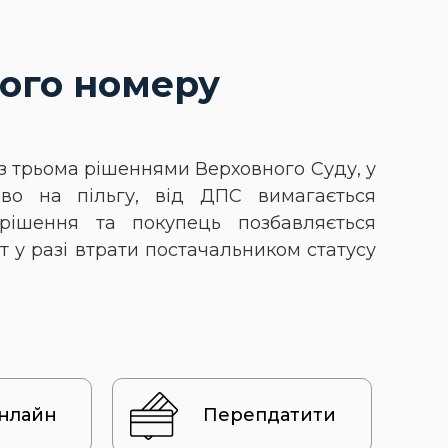
ого номеру
з трьома рішеннями Верховного Суду, у
аво на пільгу, від ДПС вимагається
рішення та покупець позбавляється
 у разі втрати постачальником статусу
онлайн
Перепдатити