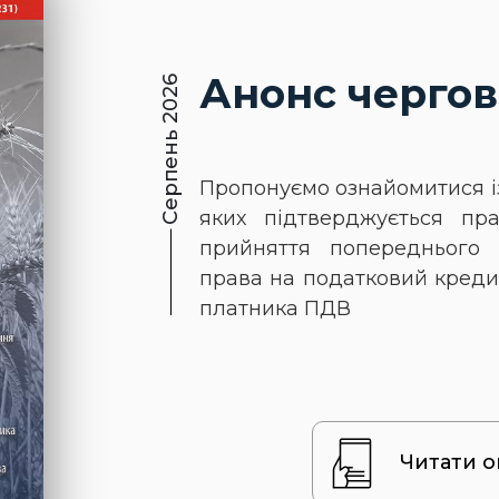
Анонс чергов
Серпень 2026
Пропонуємо ознайомитися і
яких підтверджується пр
прийняття попереднього 
права на податковий кредит
платника ПДВ
Читати 