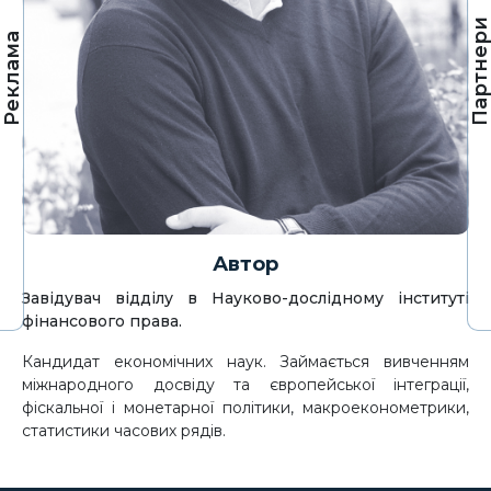
Партнер
Реклама
Автор
Завідувач відділу в Науково-дослідному інституті
фінансового права.
Кандидат економічних наук. Займається вивченням
міжнародного досвіду та європейської інтеграції,
фіскальної і монетарної політики, макроеконометрики,
статистики часових рядів.