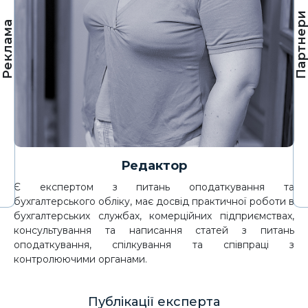
Партнер
Реклама
Редактор
Є експертом з питань оподаткування та
бухгалтерського обліку, має досвід практичної роботи в
бухгалтерських службах, комерційних підприємствах,
консультування та написання статей з питань
оподаткування, спілкування та співпраці з
контролюючими органами.
Публікації експерта