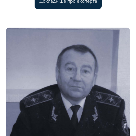
Докладніше про експерта