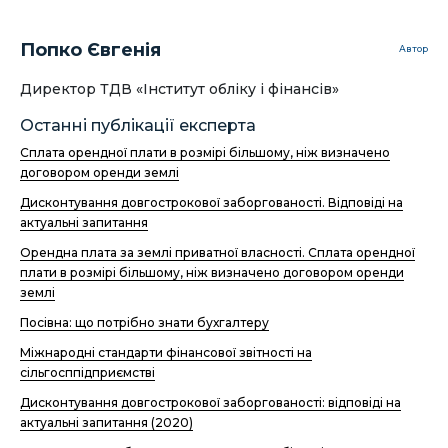
Попко Євгенія
Автор
Директор ТДВ «Інститут обліку і фінансів»
Останні публікації експерта
Сплата орендної плати в розмірі більшому, ніж визначено
договором оренди землі
Дисконтування довгострокової заборгованості. Відповіді на
актуальні запитання
Орендна плата за землі приватної власності. Сплата орендної
плати в розмірі більшому, ніж визначено договором оренди
землі
Посівна: що потрібно знати бухгалтеру
Міжнародні стандарти фінансової звітності на
сільгосппідприємстві
Дисконтування довгострокової заборгованості: відповіді на
актуальні запитання (2020)