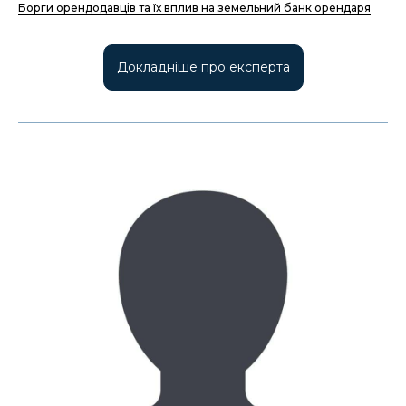
Борги орендодавців та їх вплив на земельний банк орендаря
Докладніше про експерта