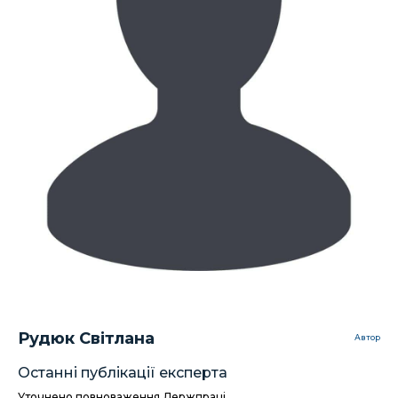
Рудюк Світлана
Автор
Останні публікації експерта
Уточнено повноваження Держпраці