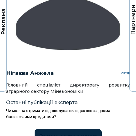
Партнер
Реклама
Нігаєва Анжела
Автор
Головний спеціаліст директорату розвитку
аграрного сектору Мінекономіки
Останні публікації експерта
Чи можна отримати відшкодування відсотків за двома
банківськими кредитами?