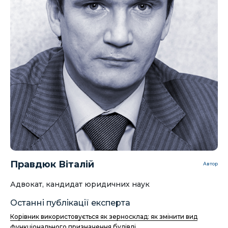
Правдюк Віталій
Автор
Адвокат, кандидат юридичних наук
Останні публікації експерта
Корівник використовується як зерносклад: як змінити вид
функціонального призначення будівлі