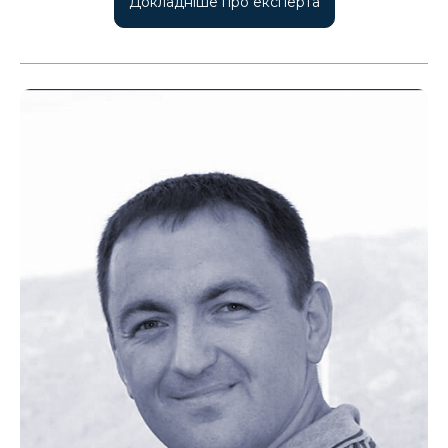
Докладніше про експерта