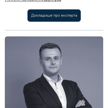
Докладніше про експерта