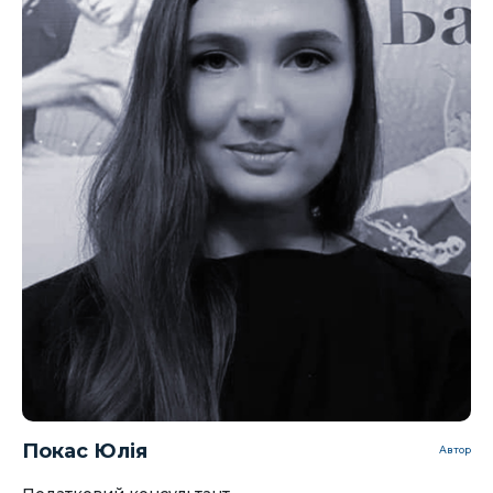
Покас Юлія
Автор