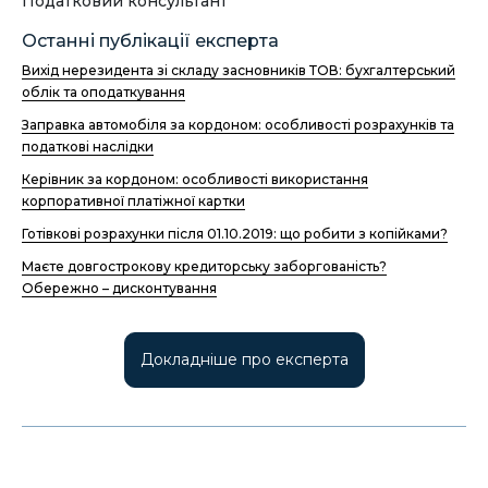
Податковий консультант
Останні публікації експерта
Вихід нерезидента зі складу засновників ТОВ: бухгалтерський
облік та оподаткування
Заправка автомобіля за кордоном: особливості розрахунків та
податкові наслідки
Керівник за кордоном: особливості використання
корпоративної платіжної картки
Готівкові розрахунки після 01.10.2019: що робити з копійками?
Маєте довгострокову кредиторську заборгованість?
Обережно – дисконтування
Докладніше про експерта