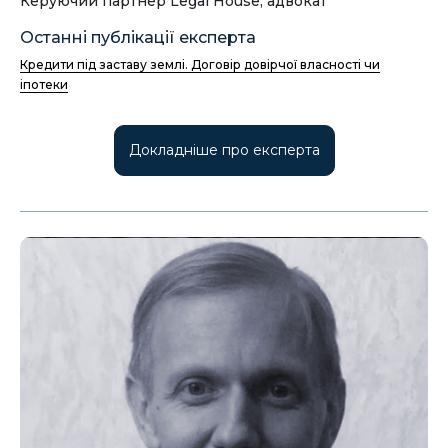
Керуючий партнер Legal House, адвокат
Останні публікації експерта
Кредити під заставу землі. Договір довірчої власності чи
іпотеки
Докладніше про експерта