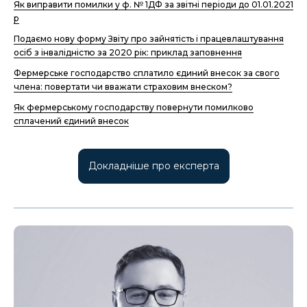
Як виправити помилки у ф. № 1ДФ за звітні періоди до 01.01.2021
р
Подаємо нову форму Звіту про зайнятість і працевлаштування
осіб з інвалідністю за 2020 рік: приклад заповнення
Фермерське господарство сплатило єдиний внесок за свого
члена: повертати чи вважати страховим внеском?
Як фермерському господарству повернути помилково
сплачений єдиний внесок
Докладніше про експерта