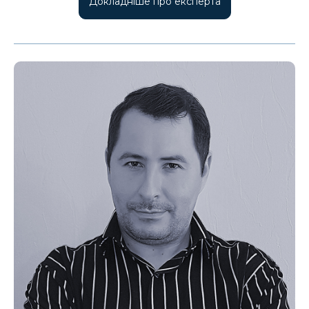
Докладніше про експерта