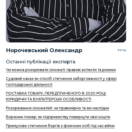
Норочевський Олександр
Автор
Останні публікації експерта
Чи можна розорювати сіножаті: правові аспекти та ризики
Судовий наказ як спосіб стягнення заборгованості у сфері
господарської діяльності
ПОСТАВКА ТОВАРУ, ПЕРЕДПЛАЧЕНОГО В 2020 РОЦІ:
ЮРИДИЧНІ ТА БУХГАЛТЕРСЬКІ ОСОБЛИВОСТІ
Розорювання сіножатей: чи правомірно та які наслідки
Боржник помер: як підприємству повернути свої кошти
Примусове стягнення боргів з фізичних осіб під час війни