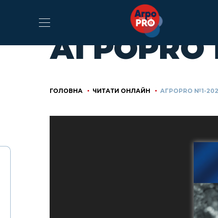
АГРОPRO 
ГОЛОВНА
ЧИТАТИ ОНЛАЙН
АГРОPRO №1-20