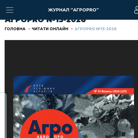
ЖУРНАЛ “АГРОPRO”
АГРОPRO №13-2026
ГОЛОВНА
ЧИТАТИ ОНЛАЙН
АГРОPRO №13-2026