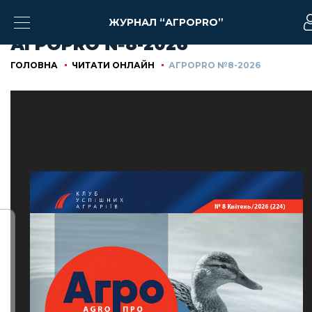
ЖУРНАЛ “АГРОPRO”
АГРОPRO №8-2026
ГОЛОВНА
ЧИТАТИ ОНЛАЙН
АГРОPRO №8-2026