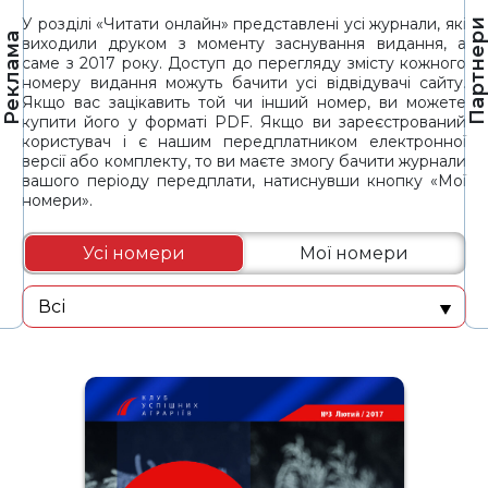
У розділі «Читати онлайн» представлені усі журнали, які
Партнер
Реклама
виходили друком з моменту заснування видання, а
саме з 2017 року. Доступ до перегляду змісту кожного
номеру видання можуть бачити усі відвідувачі сайту.
Якщо вас зацікавить той чи інший номер, ви можете
купити його у форматі PDF. Якщо ви зареєстрований
користувач і є нашим передплатником електронної
версії або комплекту, то ви маєте змогу бачити журнали
вашого періоду передплати, натиснувши кнопку «Мої
номери».
Усі номери
Мої номери