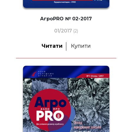
АгроPRO № 02-2017
01/2017
(2)
Читати
Купити