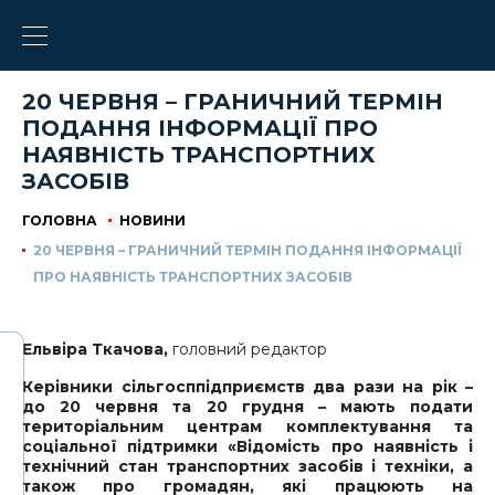
20 ЧЕРВНЯ – ГРАНИЧНИЙ ТЕРМІН
ПОДАННЯ ІНФОРМАЦІЇ ПРО
НАЯВНІСТЬ ТРАНСПОРТНИХ
ЗАСОБІВ
ГОЛОВНА
НОВИНИ
20 ЧЕРВНЯ – ГРАНИЧНИЙ ТЕРМІН ПОДАННЯ ІНФОРМАЦІЇ
ПРО НАЯВНІСТЬ ТРАНСПОРТНИХ ЗАСОБІВ
Ельвіра Ткачова,
головний редактор
Керівники сільгосппідприємств два рази на рік –
до 20 червня та 20 грудня – мають подати
територіальним центрам комплектування та
соціальної підтримки «Відомість про наявність і
технічний стан транспортних засобів і техніки, а
також про громадян, які працюють на