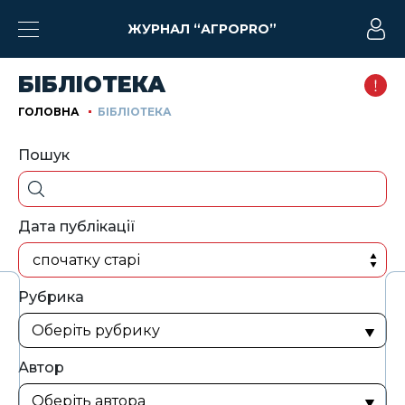
ЖУРНАЛ “АГРОPRO”
БІБЛІОТЕКА
ГОЛОВНА
БІБЛІОТЕКА
Пошук
Дата публікації
спочатку старі
Рубрика
Автор