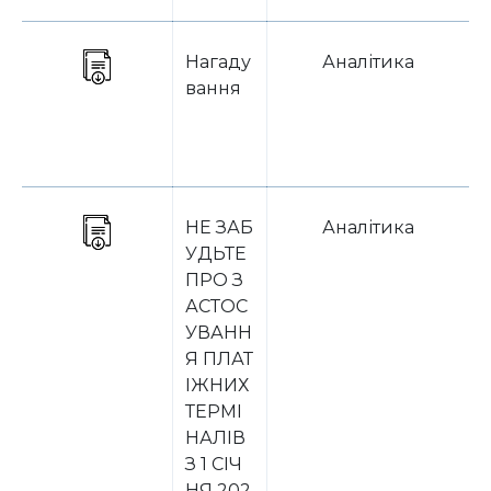
Нагаду
Аналітика
вання
НЕ ЗАБ
Аналітика
УДЬТЕ
ПРО З
АСТОС
УВАНН
Я ПЛАТ
ІЖНИХ
ТЕРМІ
НАЛІВ
З 1 СІЧ
НЯ 202