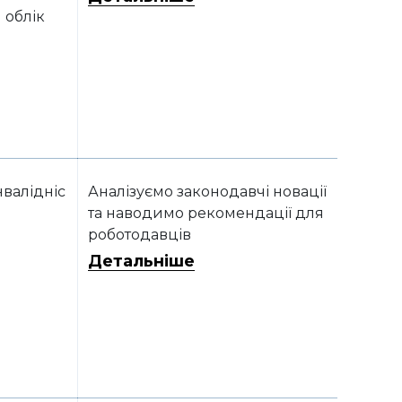
 облік
нвалідніс
Аналізуємо законодавчі новації
та наводимо рекомендації для
роботодавців
Детальніше