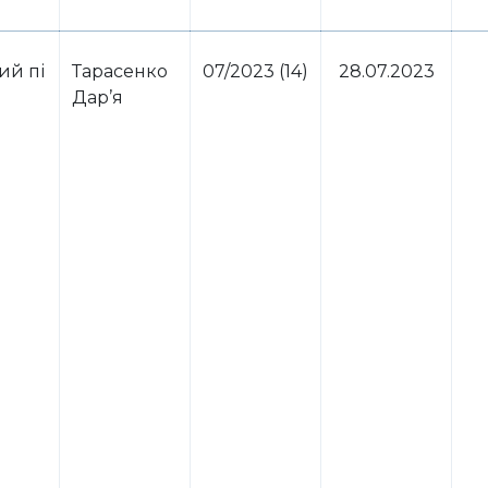
ий пі
Тарасенко
07/2023 (14)
28.07.2023
Дар’я