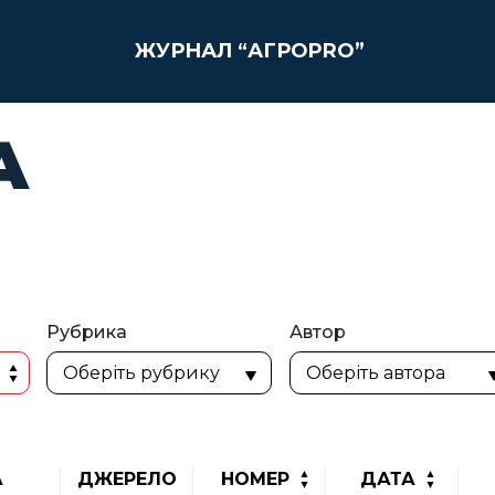
ЖУРНАЛ “АГРОPRO”
А
Рубрика
Автор
А
ДЖЕРЕЛО
НОМЕР
ДАТА