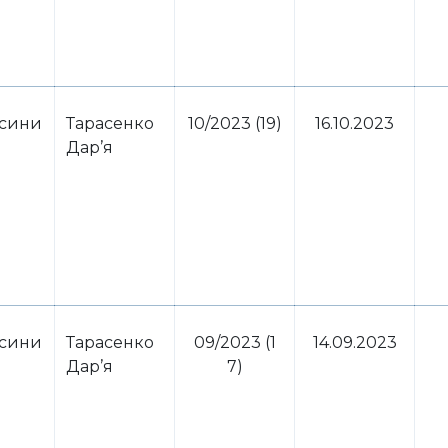
осини
Тарасенко
10/2023 (19)
16.10.2023
Дар’я
осини
Тарасенко
09/2023 (1
14.09.2023
Дар’я
7)