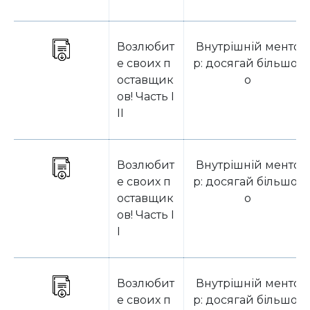
Возлюбит
Внутрішній менто
е своих п
р: досягай більшог
оставщик
о
ов! Часть I
ІІ
Возлюбит
Внутрішній менто
е своих п
р: досягай більшог
оставщик
о
ов! Часть I
І
Возлюбит
Внутрішній менто
е своих п
р: досягай більшог