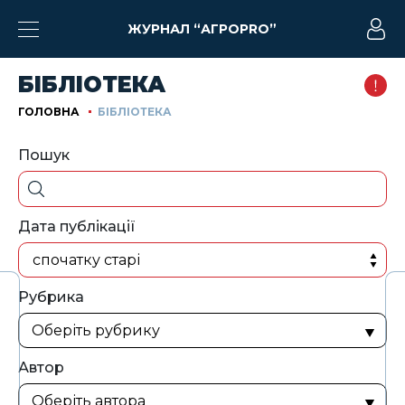
ЖУРНАЛ “АГРОPRO”
БІБЛІОТЕКА
ГОЛОВНА
БІБЛІОТЕКА
Пошук
Дата публікації
спочатку старі
Рубрика
Автор