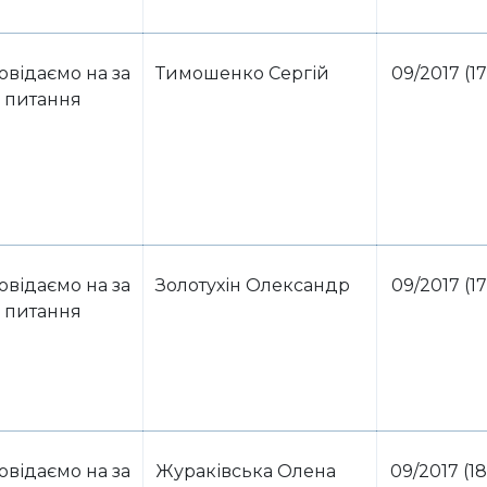
овідаємо на за
Тимошенко Сергій
09/2017 (17
питання
овідаємо на за
Золотухін Олександр
09/2017 (17
питання
овідаємо на за
Жураківська Олена
09/2017 (18