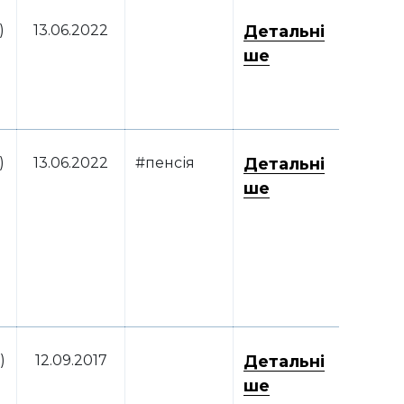
)
13.06.2022
Детальні
ше
)
13.06.2022
#пенсія
Детальні
ше
)
12.09.2017
Детальні
ше