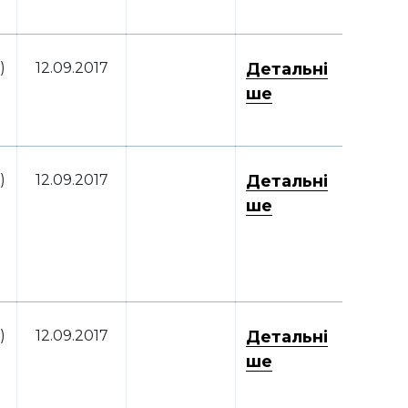
)
12.09.2017
Детальні
ше
)
12.09.2017
Детальні
ше
)
12.09.2017
Детальні
ше