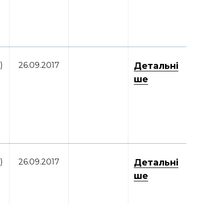
)
26.09.2017
Детальні
ше
)
26.09.2017
Детальні
ше