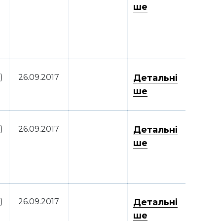
ше
)
26.09.2017
Детальні
ше
)
26.09.2017
Детальні
ше
)
26.09.2017
Детальні
ше