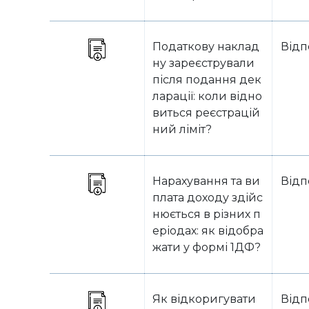
Податкову наклад
Відп
ну зареєстрували
після подання дек
ларації: коли відно
виться реєстрацій
ний ліміт?
Нарахування та ви
Відп
плата доходу здійс
нюється в різних п
еріодах: як відобра
жати у формі 1ДФ?
Як відкоригувати
Відп