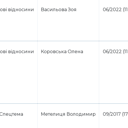
ові відносини
Васильова Зоя
06/2022 (11
ові відносини
Коровська Олена
06/2022 (11
Спецтема
Метелиця Володимир
09/2017 (17