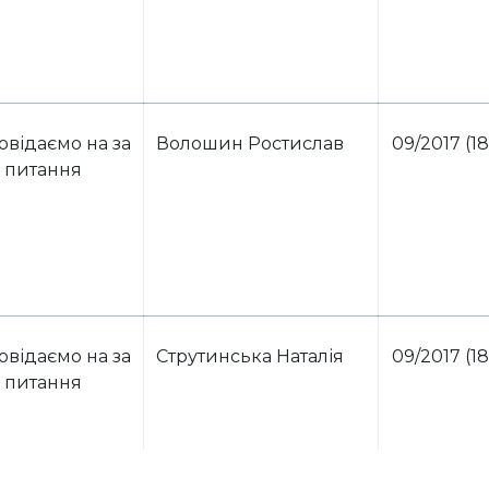
овідаємо на за
Волошин Ростислав
09/2017 (18
питання
овідаємо на за
Струтинська Наталія
09/2017 (18
питання