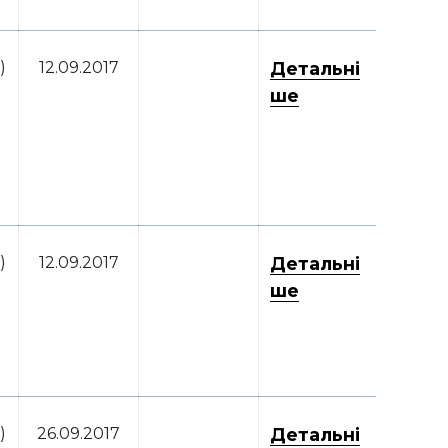
)
12.09.2017
Детальні
ше
)
12.09.2017
Детальні
ше
)
26.09.2017
Детальні