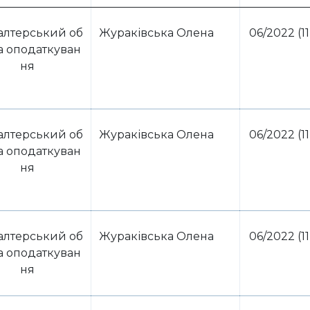
алтерський об
Жураківська Олена
06/2022 (11
та оподаткуван
ня
алтерський об
Жураківська Олена
06/2022 (11
та оподаткуван
ня
алтерський об
Жураківська Олена
06/2022 (11
та оподаткуван
ня