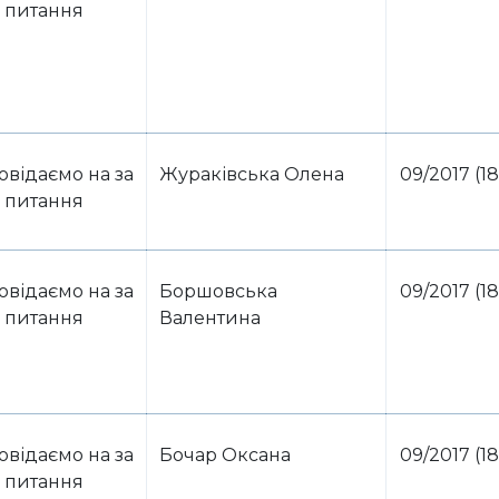
питання
овідаємо на за
Жураківська Олена
09/2017 (18
питання
овідаємо на за
Боршовська
09/2017 (18
питання
Валентина
овідаємо на за
Бочар Оксана
09/2017 (18
питання