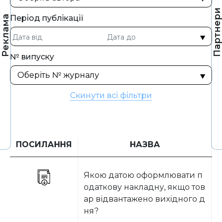
Партнер
Період публікації
Реклама
№ випуску
Скинути всі фільтри
ПОСИЛАННЯ
НАЗВА
Якою датою оформлювати п
Б
одаткову накладну, якщо тов
ар відвантажено вихідного д
ня?