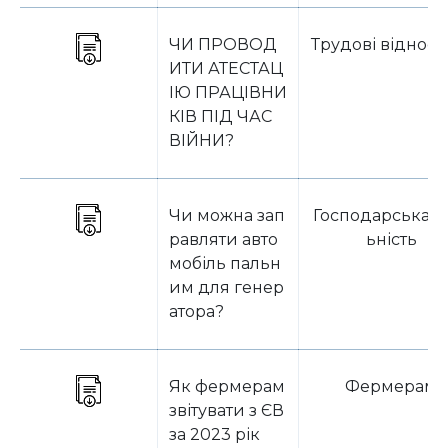
ЧИ ПРОВОД
Трудові віднос
ИТИ АТЕСТАЦ
ІЮ ПРАЦІВНИ
КІВ ПІД ЧАС
ВІЙНИ?
Чи можна зап
Господарська д
равляти авто
ьність
мобіль пальн
им для генер
атора?
Як фермерам
Фермерам
звітувати з ЄВ
за 2023 рік