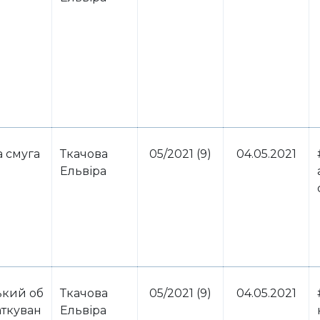
 смуга
Ткачова
05/2021 (9)
04.05.2021
Ельвіра
ький об
Ткачова
05/2021 (9)
04.05.2021
аткуван
Ельвіра