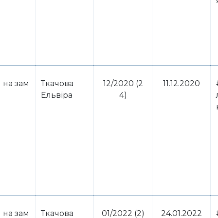
 на зам
Ткачова
12/2020 (2
11.12.2020
Ельвіра
4)
 на зам
Ткачова
01/2022 (2)
24.01.2022