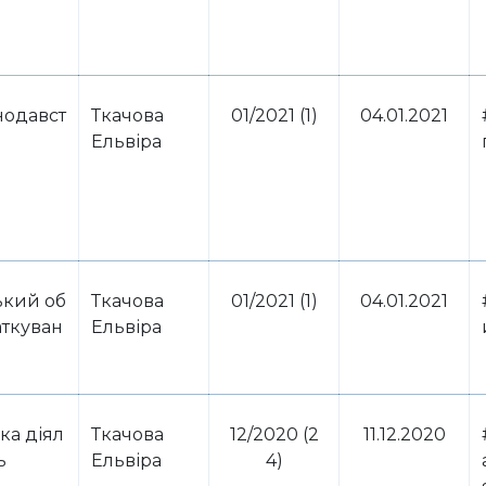
нодавст
Ткачова
01/2021 (1)
04.01.2021
Ельвіра
ький об
Ткачова
01/2021 (1)
04.01.2021
аткуван
Ельвіра
ка діял
Ткачова
12/2020 (2
11.12.2020
ь
Ельвіра
4)