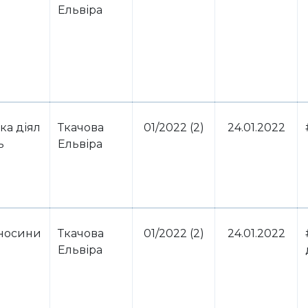
Ельвіра
ка діял
Ткачова
01/2022 (2)
24.01.2022
ь
Ельвіра
дносини
Ткачова
01/2022 (2)
24.01.2022
Ельвіра