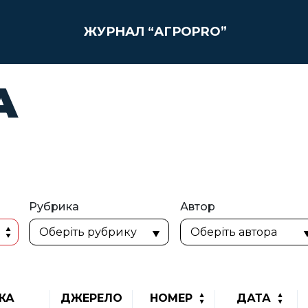
ЖУРНАЛ “АГРОPRO”
А
Рубрика
Автор
КА
ДЖЕРЕЛО
НОМЕР
ДАТА