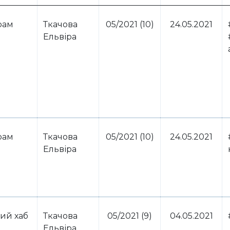
рам
Ткачова
05/2021 (10)
24.05.2021
Ельвіра
рам
Ткачова
05/2021 (10)
24.05.2021
Ельвіра
ий хаб
Ткачова
05/2021 (9)
04.05.2021
Ельвіра