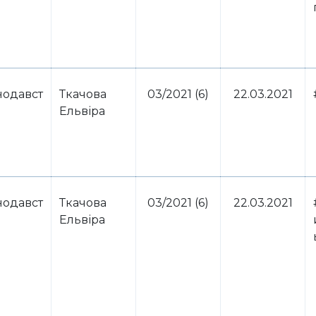
нодавст
Ткачова
03/2021 (6)
22.03.2021
Ельвіра
нодавст
Ткачова
03/2021 (6)
22.03.2021
Ельвіра