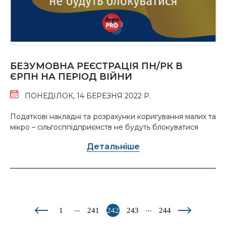
БЕЗУМОВНА РЕЄСТРАЦІЯ ПН/РК В
ЄРПН НА ПЕРІОД ВІЙНИ
ПОНЕДІЛОК, 14 БЕРЕЗНЯ 2022 Р.
Податкові накладні та розрахунки коригування малих та
мікро – сільгосппідприємств не будуть блокуватися
Детальніше
...
...
1
241
242
243
244