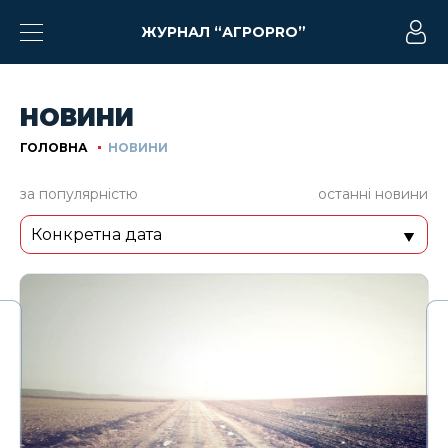
?>
ЖУРНАЛ “АГРОPRO”
НОВИНИ
ГОЛОВНА
НОВИНИ
за популярністю
останні новини
Конкретна дата