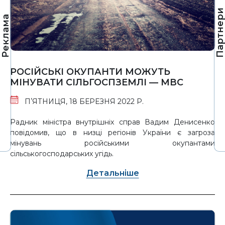
Партнер
Реклама
РОСІЙСЬКІ ОКУПАНТИ МОЖУТЬ
МІНУВАТИ СІЛЬГОСПЗЕМЛІ — МВС
ПʼЯТНИЦЯ, 18 БЕРЕЗНЯ 2022 Р.
Радник міністра внутрішніх справ Вадим Денисенко
повідомив, що в низці регіонів України є загроза
мінувань російськими окупантами
сільськогосподарських угідь.
Детальніше