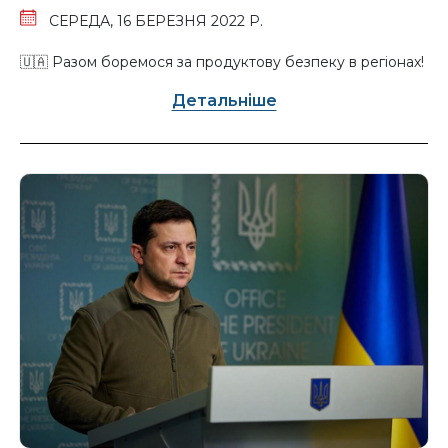
СЕРЕДА, 16 БЕРЕЗНЯ 2022 Р.
🇺🇦 Разом боремося за продуктову безпеку в регіонах!
Детальніше