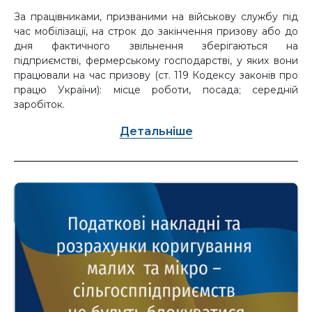
За працівниками, призваними на військову службу під
час мобілізації, на строк до закінчення призову або до
дня фактичного звільнення зберігаються на
підприємстві, фермерському господарстві, у яких вони
працювали на час призову (ст. 119 Кодексу законів про
працю України): місце роботи, посада; середній
заробіток.
Детальніше