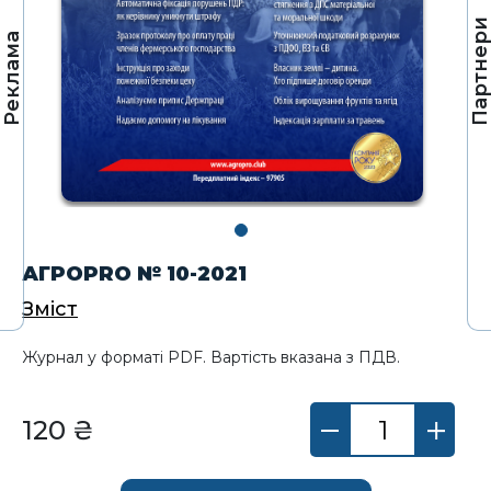
Партнер
Реклама
АГРОPRO № 10-2021
Зміст
Журнал у форматі PDF. Вартість вказана з ПДВ.
120 ₴