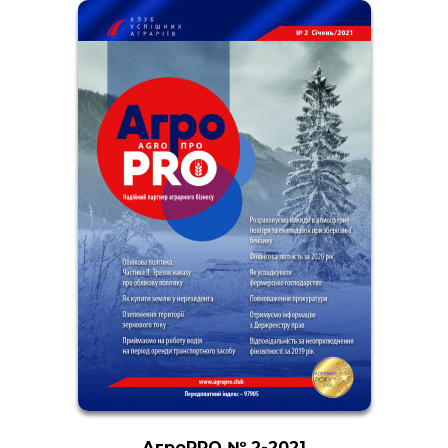
АгроPRO № 2-2021