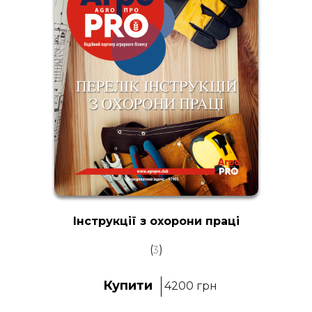
Інструкції з охорони праці
(
)
3
Купити
4200
грн