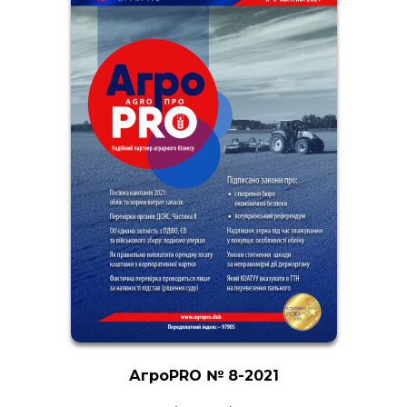
АгроPRO № 8-2021