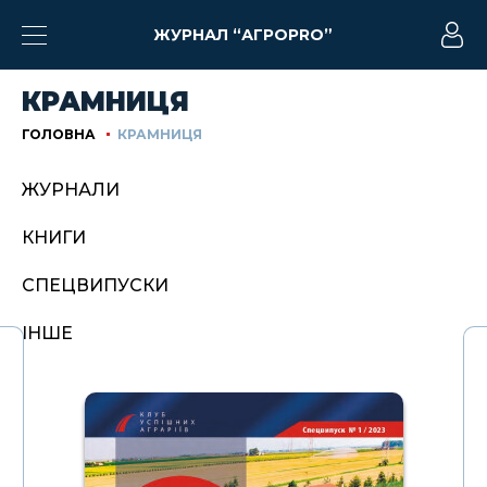
ЖУРНАЛ “АГРОPRO”
КРАМНИЦЯ
ГОЛОВНА
КРАМНИЦЯ
ЖУРНАЛИ
КНИГИ
СПЕЦВИПУСКИ
ІНШЕ