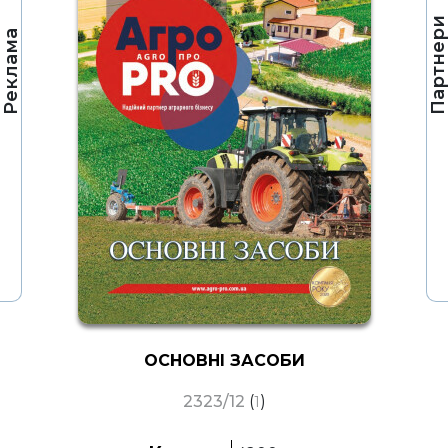
Партнер
Реклама
ОСНОВНІ ЗАСОБИ
2323/12
(
)
1