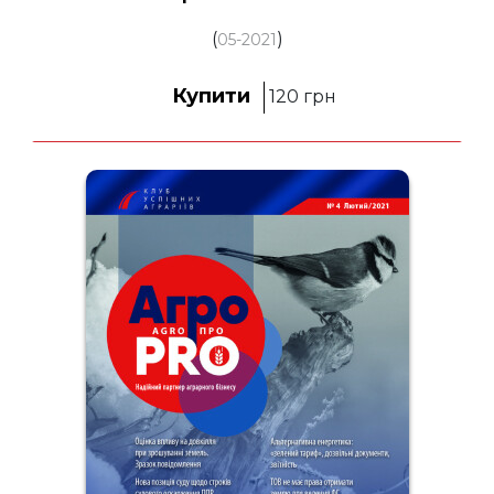
(
)
05-2021
Купити
120
грн