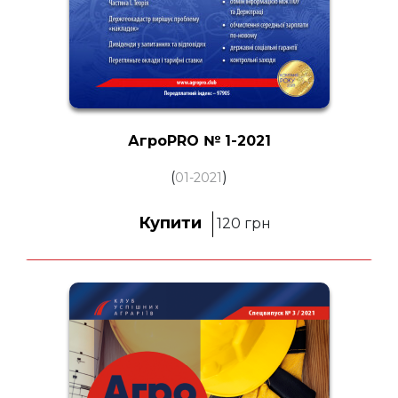
АгроPRO № 1-2021
(
)
01-2021
Купити
120
грн