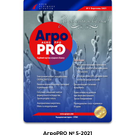
АгроPRO № 5-2021