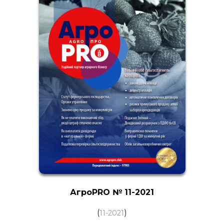
АгроPRO № 11-2021
(
)
11-2021