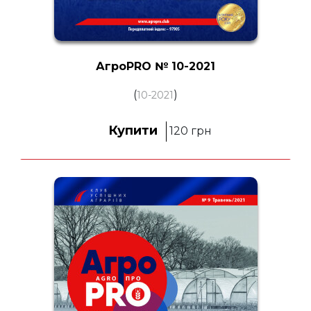
АгроPRO № 10-2021
(
)
10-2021
Купити
120
грн