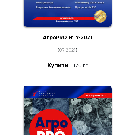
АгроPRO № 7-2021
(
)
07-2021
Купити
120
грн