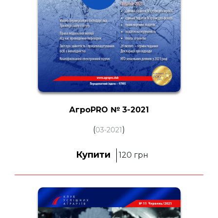
АгроPRO № 3-2021
(
)
03-2021
Купити
120
грн