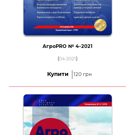
АгроPRO № 4-2021
(
)
04-2021
Купити
120
грн