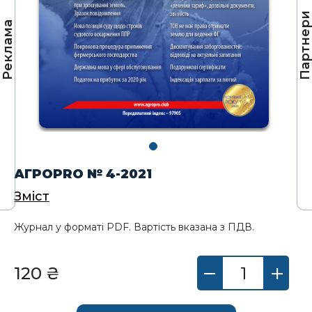
Партнер
Реклама
АГРОPRO № 4-2021
Зміст
Журнал у форматі PDF. Вартість вказана з ПДВ.
120 ₴