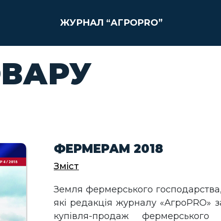
ЖУРНАЛ “АГРОPRO”
ОВАРУ
ФЕРМЕРАМ 2018
Зміст
Земля фермерського господарства,
які редакція журналу «АгроPRO» з
купівля-продаж фермерського