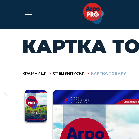
КАРТКА Т
КРАМНИЦЯ
СПЕЦВИПУСКИ
КАРТКА ТОВАРУ