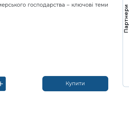
ерського господарства – ключові теми
Партнер
Купити