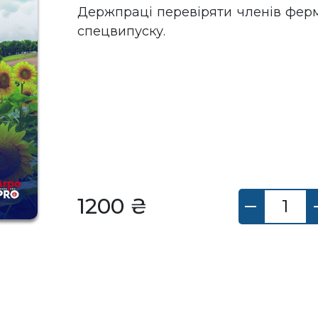
Держпраці перевіряти членів ферм
спецвипуску.
1200 ₴