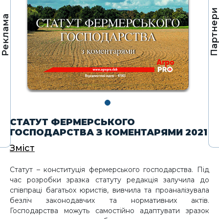
Партнер
Реклама
СТАТУТ ФЕРМЕРСЬКОГО
ГОСПОДАРСТВА З КОМЕНТАРЯМИ 2021
Зміст
Статут – конституція фермерського господарства. Під
час розробки зразка статуту редакція залучила до
співпраці багатьох юристів, вивчила та проаналізувала
безліч законодавчих та нормативних актів.
Господарства можуть самостійно адаптувати зразок