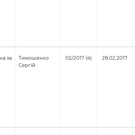
на за
Тимошенко
02/2017 (4)
28.02.2017
Сергій