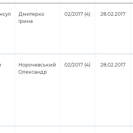
нсул
Дмитерко
02/2017 (4)
28.02.2017
Ірина
м
Норочевський
02/2017 (4)
28.02.2017
Олександр