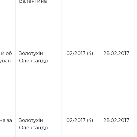
Валентина
ий об
Золотухін
02/2017 (4)
28.02.2017
куван
Олександр
на за
Золотухін
02/2017 (4)
28.02.2017
Олександр