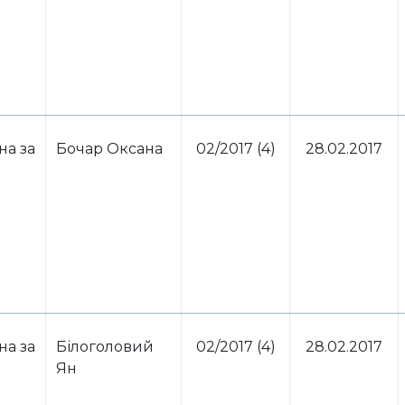
на за
Бочар Оксана
02/2017 (4)
28.02.2017
на за
Білоголовий
02/2017 (4)
28.02.2017
Ян