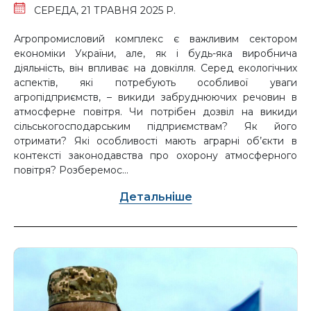
СЕРЕДА, 21 ТРАВНЯ 2025 Р.
Агропромисловий комплекс є важливим сектором
економіки України, але, як і будь-яка виробнича
діяльність, він впливає на довкілля. Серед екологічних
аспектів, які потребують особливої уваги
агропідприємств, – викиди забруднюючих речовин в
атмосферне повітря. Чи потрібен дозвіл на викиди
сільськогосподарським підприємствам? Як його
отримати? Які особливості мають аграрні об’єкти в
контексті законодавства про охорону атмосферного
повітря? Розберемос...
Детальніше