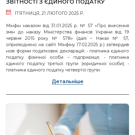
ЗВІТНОСТІ З ЄДИНОГО ПОДАТКУ
ПʼЯТНИЦЯ, 21 ЛЮТОГО 2025 Р.
Мінфін наказом від 31.01.2025 р. № 57 «Про внесення
змін до наказу Міністерства фінансів України від 19
червня 2015 року № 578» (далі – Наказ № 57,
оприлюднено на сайті Мінфіну 17.02.2025 р.) затвердив
нові форми податкових декларацій: • платника єдиного
податку фізичної особи – підприємця; • платника
єдиного податку третьої групи (юридичної особи); •
платника єдиного податку четвертої групи.
Детальніше