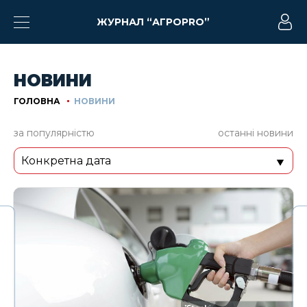
?>
ЖУРНАЛ “АГРОPRO”
НОВИНИ
ГОЛОВНА
НОВИНИ
за популярністю
останні новини
Конкретна дата