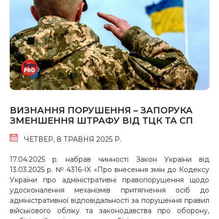
ВИЗНАННЯ ПОРУШЕННЯ – ЗАПОРУКА
ЗМЕНШЕННЯ ШТРАФУ ВІД ТЦК ТА СП
ЧЕТВЕР, 8 ТРАВНЯ 2025 Р.
17.04.2025 р. набрав чинності Закон України від
13.03.2025 р. № 4316-IX «Про внесення змін до Кодексу
України про адміністративні правопорушення щодо
удосконалення механізмів притягнення осіб до
адміністративної відповідальності за порушення правил
військового обліку та законодавства про оборону,